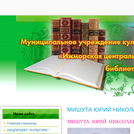
28
Главная
|
Мой профиль
|
Регистра
МИШУТА ЮРИЙ НИКОЛ
Меню сайта
МИШУТА ЮРИЙ НИКОЛАЕВИЧ
Главная страница
НАЦПРОЕКТ "КУЛЬТУРА"