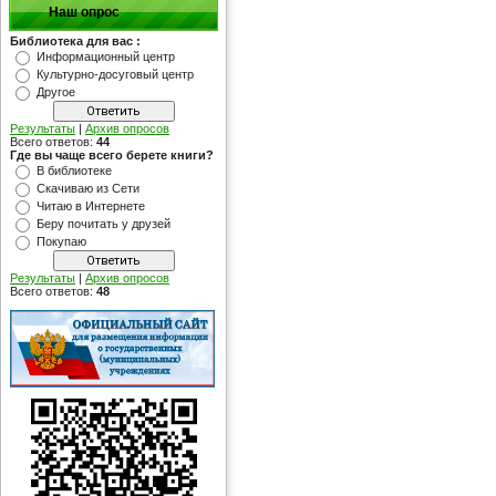
Наш опрос
Библиотека для вас :
Информационный центр
Культурно-досуговый центр
Другое
Результаты
|
Архив опросов
Всего ответов:
44
Где вы чаще всего берете книги?
В библиотеке
Скачиваю из Сети
Читаю в Интернете
Беру почитать у друзей
Покупаю
Результаты
|
Архив опросов
Всего ответов:
48