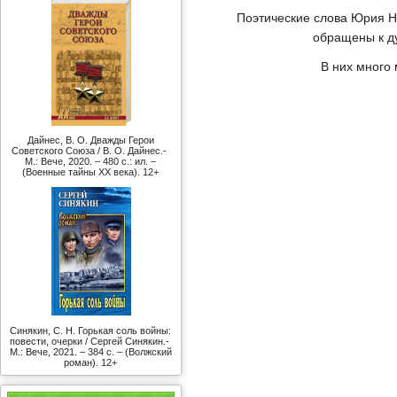
Поэтические слова Юрия Ни
обращены к д
В них много 
Дайнес, В. О. Дважды Герои
Советского Союза / В. О. Дайнес.-
М.: Вече, 2020. – 480 с.: ил. –
(Военные тайны ХХ века). 12+
Синякин, С. Н. Горькая соль войны:
повести, очерки / Сергей Синякин.-
М.: Вече, 2021. – 384 с. – (Волжский
роман). 12+