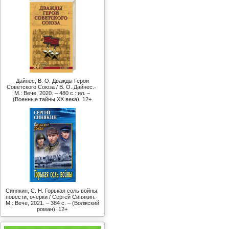
Дайнес, В. О. Дважды Герои
Советского Союза / В. О. Дайнес.-
М.: Вече, 2020. – 480 с.: ил. –
(Военные тайны ХХ века). 12+
Синякин, С. Н. Горькая соль войны:
повести, очерки / Сергей Синякин.-
М.: Вече, 2021. – 384 с. – (Волжский
роман). 12+