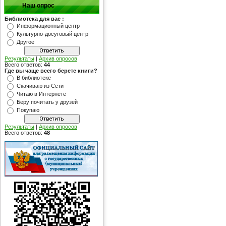
Наш опрос
Библиотека для вас :
Информационный центр
Культурно-досуговый центр
Другое
Результаты
|
Архив опросов
Всего ответов:
44
Где вы чаще всего берете книги?
В библиотеке
Скачиваю из Сети
Читаю в Интернете
Беру почитать у друзей
Покупаю
Результаты
|
Архив опросов
Всего ответов:
48