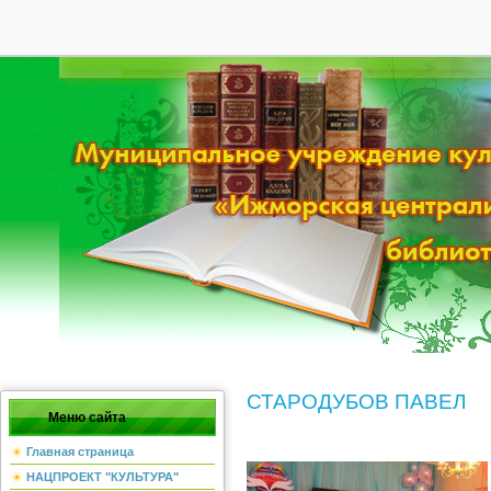
28
Главная
|
Мой профиль
|
Регист
СТАРОДУБОВ ПАВЕЛ
Меню сайта
Главная страница
НАЦПРОЕКТ "КУЛЬТУРА"