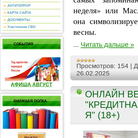
АНТИТЕРРОР
неделя» или Мас
КАРТА САЙТА
она символизируе
ДОКУМЕНТЫ
Участникам СВО
весны.
...
Читать дальше »
СОБЫТИЯ
Просмотров:
154
|
Д
26.02.2025
АФИША АВГУСТ
ОНЛАЙН В
КНИЖНАЯ ПОЛКА
"КРЕДИТНА
Я" (18+)