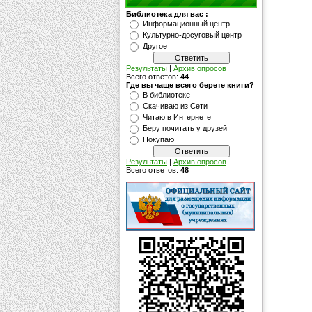
Библиотека для вас :
Информационный центр
Культурно-досуговый центр
Другое
Результаты
|
Архив опросов
Всего ответов:
44
Где вы чаще всего берете книги?
В библиотеке
Скачиваю из Сети
Читаю в Интернете
Беру почитать у друзей
Покупаю
Результаты
|
Архив опросов
Всего ответов:
48