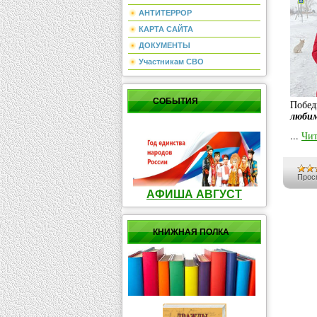
АНТИТЕРРОР
КАРТА САЙТА
ДОКУМЕНТЫ
Участникам СВО
СОБЫТИЯ
Побед
любим
...
Чит
Прос
АФИША АВГУСТ
КНИЖНАЯ ПОЛКА