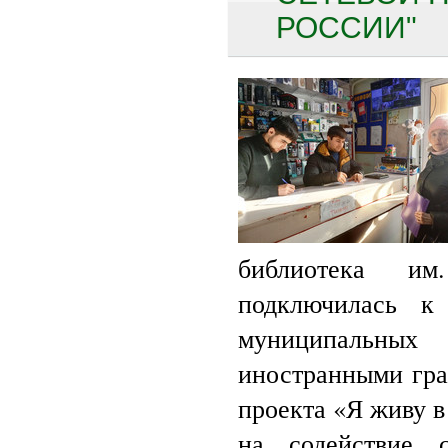
РОССИИ"
библиотека и
подключилась к 
муниципальных
иностранными гра
проекта «Я живу в
на содействие 