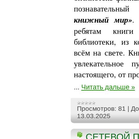
познавательн
книжный мир»
.
ребятам книги
библиотеки, из к
всём на свете. К
увлекательное п
настоящего, от пр
...
Читать дальше »
Просмотров:
81
|
До
13.03.2025
СЕТЕВОЙ П