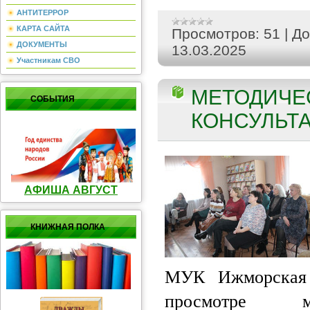
АНТИТЕРРОР
КАРТА САЙТА
Просмотров:
51
|
До
ДОКУМЕНТЫ
13.03.2025
Участникам СВО
МЕТОДИЧЕС
СОБЫТИЯ
КОНСУЛЬТА
АФИША АВГУСТ
КНИЖНАЯ ПОЛКА
МУК Ижморская 
просмотре ме