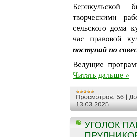
Берикульской б
творческими ра
сельского дома к
час правовой к
поступай по сове
Ведущие програм
Читать дальше »
Просмотров:
56
|
До
13.03.2025
УГОЛОК ПА
ПРУДНИКОВ