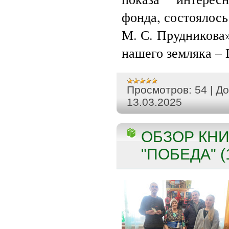
фонда, состоялос
М. С. Прудникова
нашего земляка –
Просмотров:
54
|
До
13.03.2025
ОБЗОР КН
"ПОБЕДА" (