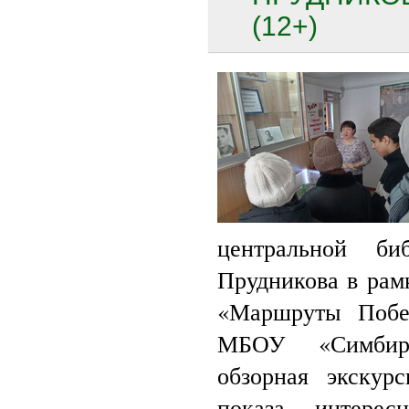
(12+)
центральной 
Прудникова в рам
«Маршруты Побе
МБОУ «Симбир
обзорная экскур
показа интерес