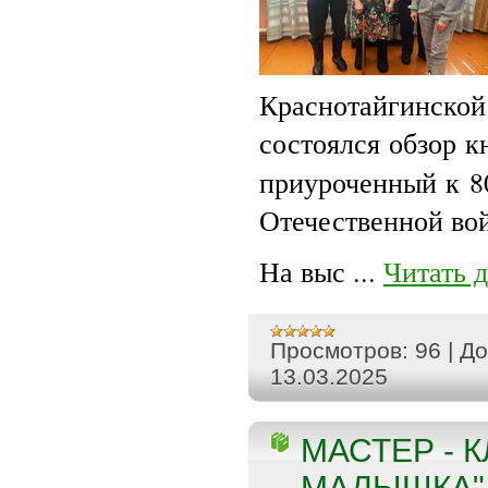
Краснотайгинской
состоялся обзор 
приуроченный к 8
Отечественной во
На выс
...
Читать 
Просмотров:
96
|
До
13.03.2025
МАСТЕР - К
МАЛЫШКА" 