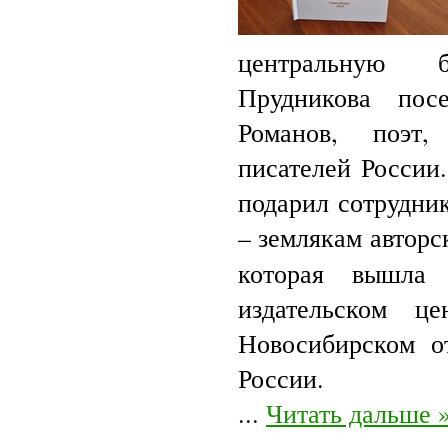
центральную 
Прудникова пос
Романов, поэт,
писателей России.
подарил сотрудни
– землякам автор
которая вышла 
издательском ц
Новосибирском о
России.
...
Читать дальше 