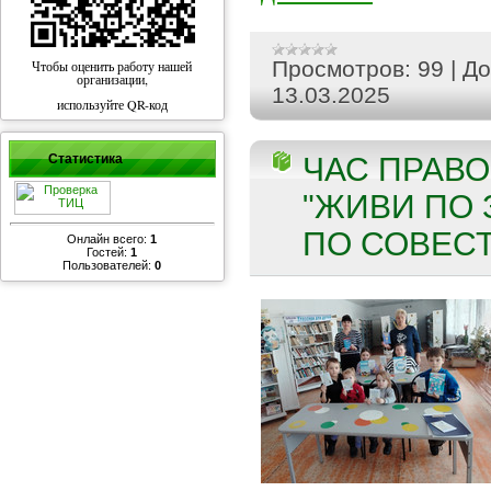
Просмотров:
99
|
До
Чтобы оценить работу нашей
организации,
13.03.2025
используйте QR-код
Статистика
ЧАС ПРАВО
"ЖИВИ ПО 
ПО СОВЕСТИ
Онлайн всего:
1
Гостей:
1
Пользователей:
0