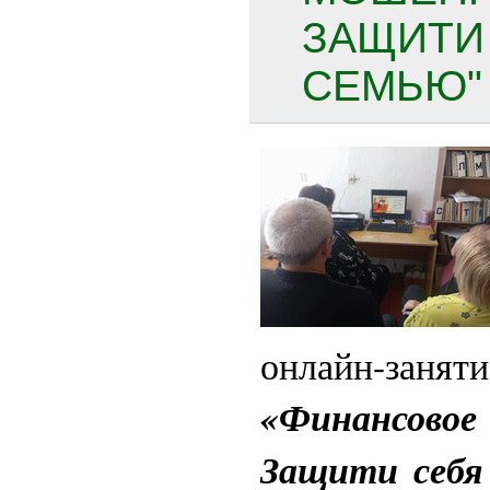
ЗАЩИТИ
СЕМЬЮ" 
онлайн-зан
«Финансово
Защити себя