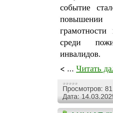
событие ста
повышени
грамотности 
среди пож
инвалидов.
<
...
Читать да
Просмотров:
81
Дата:
14.03.202