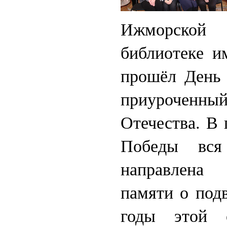
Ижморско
библиотеке и
прошёл День 
приуроченный
Отечества. В 
Победы вся
направлена 
памяти о под
годы этой 