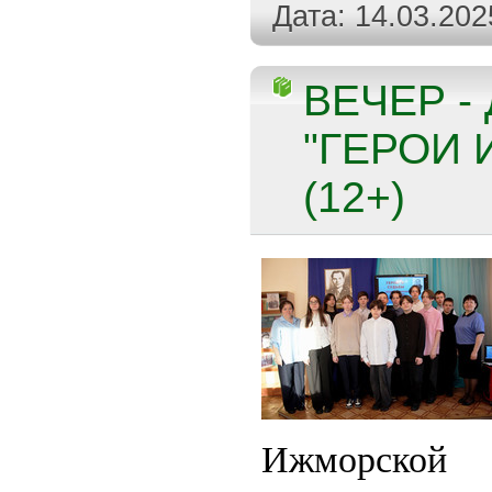
Дата:
14.03.202
ВЕЧЕР -
"ГЕРОИ 
(12+)
Ижморско