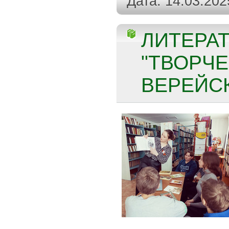
Дата:
14.03.202
ЛИТЕРА
"ТВОРЧЕ
ВЕРЕЙСК