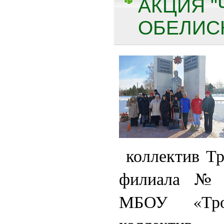
АКЦИЯ 
ОБЕЛИСК
коллектив Тр
филиала № 
МБОУ «Тр