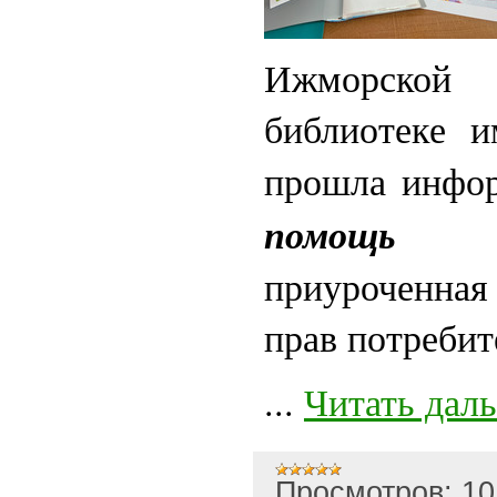
Ижморско
библиотеке и
прошла инфо
помощь 
приуроченна
прав потребит
...
Читать дал
Просмотров:
10