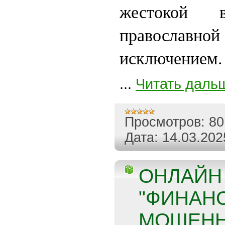
жестокой
православн
исключением.
...
Читать даль
Просмотров:
80
Дата:
14.03.202
ОНЛАЙН 
"ФИНАН
МОШЕНН