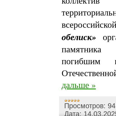
коллектив
территориаль
всероссийс
обелиск»
орга
памятника 
погибшим 
Отечественн
дальше »
Просмотров:
94
Дата:
14.03.202