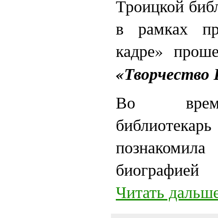
Троицкой биб
в рамках п
кадре» проше
«Творчество 
Во время
библиотека
познакоми
биографией
Читать дальше