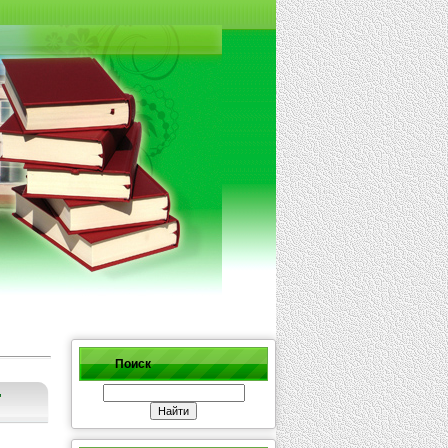
Поиск
"