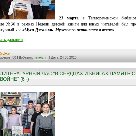
23 марта
в Теплореченской библиот
ле №30 в рамках Недели детской книги для юных читателей был пр
атурный час
«Муса Джалиль. Мужество останется в веках».
ать дальше »
мотров:
80
|
Добавил:
nata-izhm
|
Дата:
24.03.2025
ЛИТЕРАТУРНЫЙ ЧАС "В СЕРДЦАХ И КНИГАХ ПАМЯТЬ О
ВОЙНЕ" (6+)