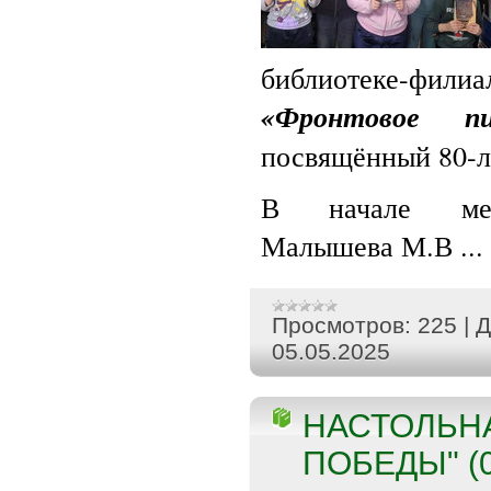
библиотеке-филиа
«Фронтовое п
посвящённый 80-л
В начале меро
Малышева М.В
...
Просмотров:
225
|
Д
05.05.2025
НАСТОЛЬНА
ПОБЕДЫ" (0