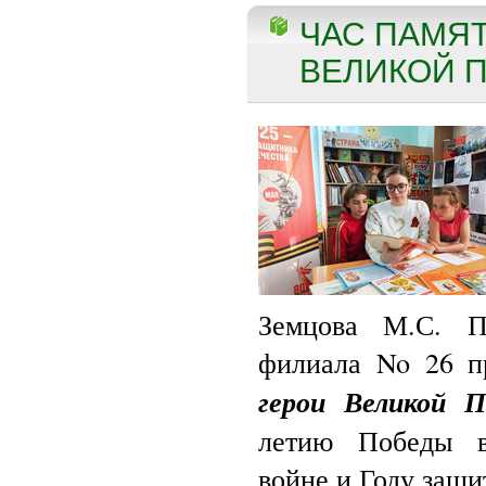
ЧАС ПАМЯ
ВЕЛИКОЙ П
Земцова М.С. П
филиала No 26 п
герои Великой 
летию Победы в
войне и Году защи