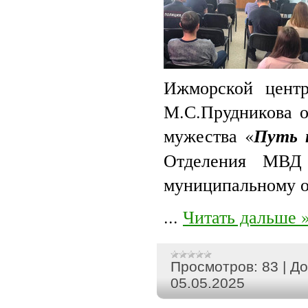
Ижморской центр
М.С.Прудникова о
мужества «
Путь 
Отделения МВД
муниципальному о
...
Читать дальше 
Просмотров:
83
|
До
05.05.2025