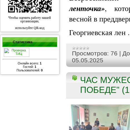
ленточка»
, кото
весной в преддве
Чтобы оценить работу нашей
организации,
используйте QR-код
Георгиевская лен
Статистика
Просмотров:
76
|
До
05.05.2025
Онлайн всего:
1
Гостей:
1
Пользователей:
0
ЧАС МУЖЕС
ПОБЕДЕ" (1