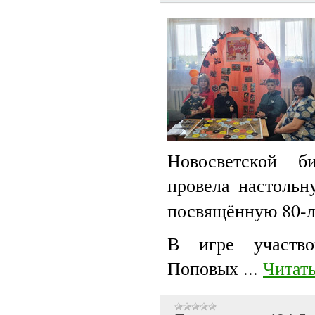
Новосветской б
провела настоль
посвящённую 80-
В игре участво
Поповых
...
Читать