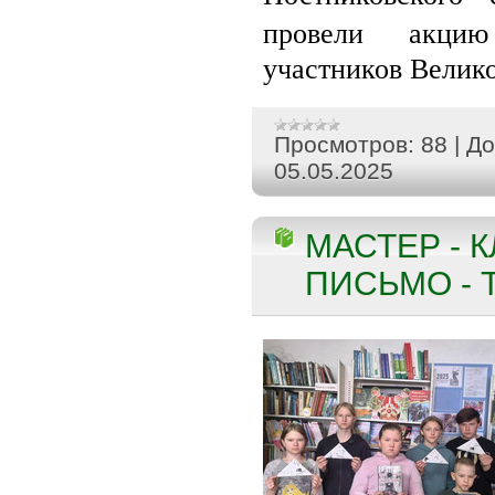
провели акц
участников Велик
Просмотров:
88
|
До
05.05.2025
МАСТЕР - 
ПИСЬМО - 