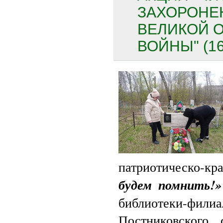
ЗАХОРОНЕ
ВЕЛИКОЙ 
ВОЙНЫ" (16
патриотическо-кр
будем помнить!»
библиотеки-фил
Постниковского 