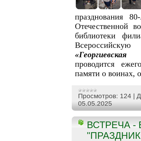
празднования 80
Отечественной в
библиотеки фи
Всероссийскую
«Георгиевская
проводится ежег
памяти о воинах, 
Просмотров:
124
|
Д
05.05.2025
ВСТРЕЧА 
"ПРАЗДНИК