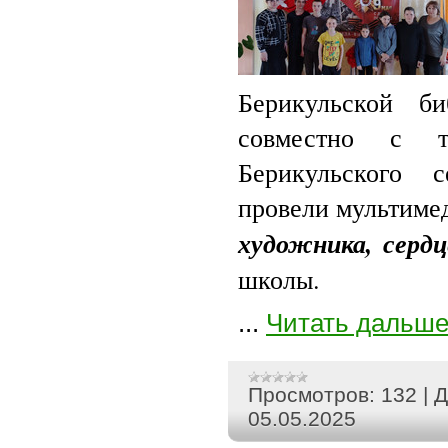
Берикульской б
совместно с тв
Берикульского 
провели мультим
художника, серд
школы.
...
Читать дальше
Просмотров:
132
|
Д
05.05.2025