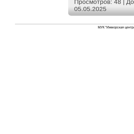
Просмотров:
48
|
До
05.05.2025
МУК "Ижморская центр