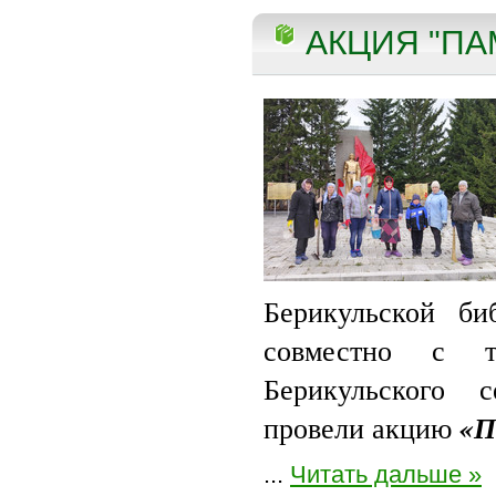
АКЦИЯ "ПАМ
Берикульской б
совместно с тв
Берикульского 
провели акцию
«
П
...
Читать дальше »