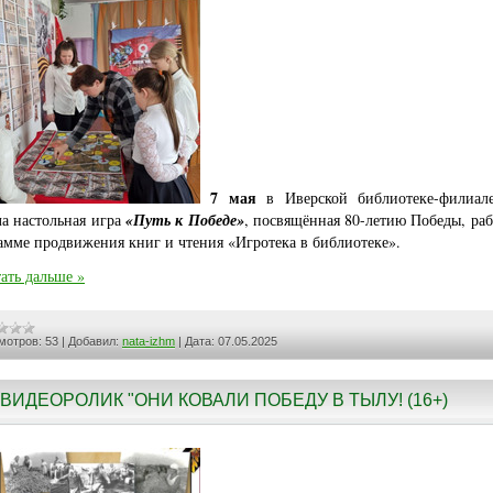
7 мая
в Иверской библиотеке-филиа
а настольная игра
«Путь к Победе»
, посвящённая 80-летию Победы, раб
амме продвижения книг и чтения «Игротека в библиотеке».
ать дальше »
мотров:
53
|
Добавил:
nata-izhm
|
Дата:
07.05.2025
ВИДЕОРОЛИК "ОНИ КОВАЛИ ПОБЕДУ В ТЫЛУ! (16+)