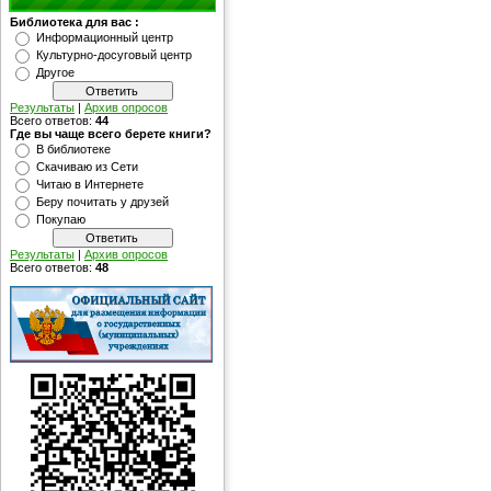
Библиотека для вас :
Информационный центр
Культурно-досуговый центр
Другое
Результаты
|
Архив опросов
Всего ответов:
44
Где вы чаще всего берете книги?
В библиотеке
Скачиваю из Сети
Читаю в Интернете
Беру почитать у друзей
Покупаю
Результаты
|
Архив опросов
Всего ответов:
48