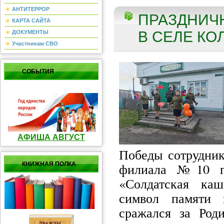
АНТИТЕРРОР
ПРАЗДНИЧ
КАРТА САЙТА
В СЕЛЕ КО
ДОКУМЕНТЫ
Участникам СВО
СОБЫТИЯ
АФИША АВГУСТ
Победы сотрудник
филиала №10 пр
КНИЖНАЯ ПОЛКА
«Солдатская ка
символ памяти 
сражался за Роди