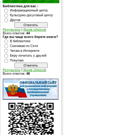
Библиотека для вас :
Информационный центр
Культурно-досуговый центр
Другое
Результаты
|
Архив опросов
Всего ответов:
44
Где вы чаще всего берете книги?
В библиотеке
Скачиваю из Сети
Читаю в Интернете
Беру почитать у друзей
Покупаю
Результаты
|
Архив опросов
Всего ответов:
48