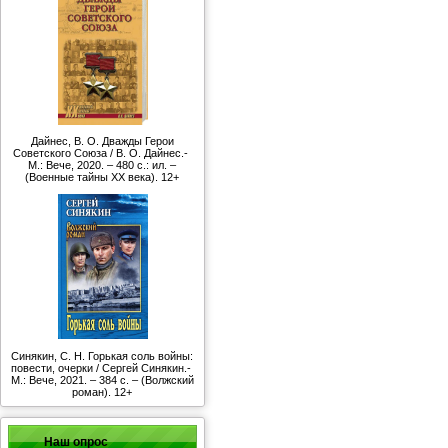
Дайнес, В. О. Дважды Герои
Советского Союза / В. О. Дайнес.-
М.: Вече, 2020. – 480 с.: ил. –
(Военные тайны ХХ века). 12+
Синякин, С. Н. Горькая соль войны:
повести, очерки / Сергей Синякин.-
М.: Вече, 2021. – 384 с. – (Волжский
роман). 12+
Наш опрос