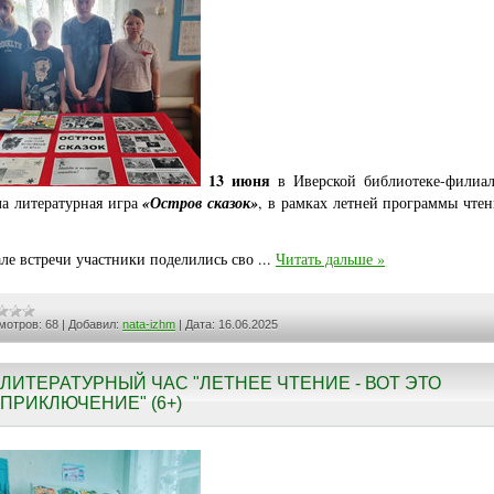
13 июня
в Иверской библиотеке-фили
а литературная игра
«Остров сказок»
, в рамках летней программы чтен
але встречи участники поделились сво
...
Читать дальше »
мотров:
68
|
Добавил:
nata-izhm
|
Дата:
16.06.2025
ЛИТЕРАТУРНЫЙ ЧАС "ЛЕТНЕЕ ЧТЕНИЕ - ВОТ ЭТО
ПРИКЛЮЧЕНИЕ" (6+)