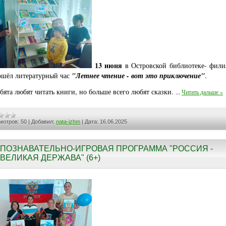
13 июня
в Островской библиотеке- фил
ошёл литературный час
"Летнее чтение - вот это приключение"
.
ебята любят читать книги, но больше всего любят сказки.
...
Читать дальше »
мотров:
50
|
Добавил:
nata-izhm
|
Дата:
16.06.2025
ПОЗНАВАТЕЛЬНО-ИГРОВАЯ ПРОГРАММА "РОССИЯ -
ВЕЛИКАЯ ДЕРЖАВА" (6+)