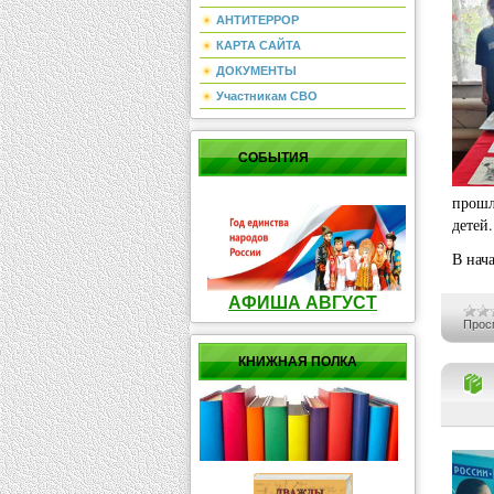
АНТИТЕРРОР
КАРТА САЙТА
ДОКУМЕНТЫ
Участникам СВО
СОБЫТИЯ
прошл
детей.
В нач
АФИША АВГУСТ
Прос
КНИЖНАЯ ПОЛКА