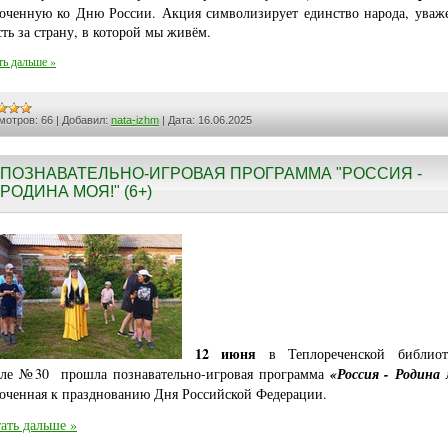
оченную ко Дню России. Акция символизирует единство народа, уваж
сть за страну, в которой мы живём.
ть дальше »
мотров:
66
|
Добавил:
nata-izhm
|
Дата:
16.06.2025
ПОЗНАВАТЕЛЬНО-ИГРОВАЯ ПРОГРАММА "РОССИЯ -
РОДИНА МОЯ!" (6+)
12 июня
в Теплореченской библиот
ле №30 прошла познавательно-игровая программа
«Россия - Родина 
оченная к празднованию Дня Российской Федерации.
ать дальше »