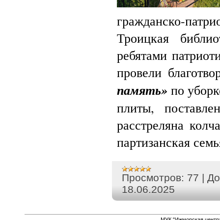
гражданско-пат
Троицкая библ
ребятами патриот
провели благотв
память»
по уборк
плиты, поставле
расстреляна колч
партизанская сем
Просмотров:
77
|
До
18.06.2025
МУК "Ижморская центр