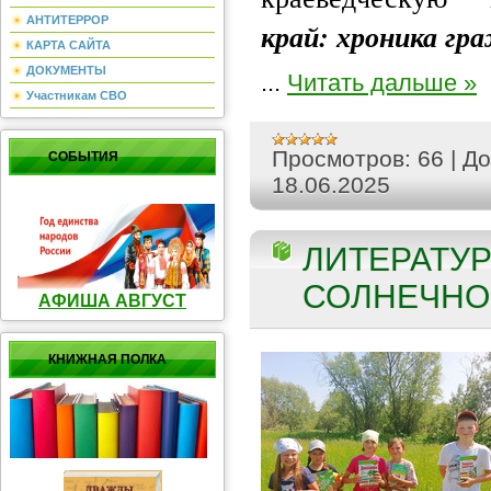
АНТИТЕРРОР
край: хроника гр
КАРТА САЙТА
ДОКУМЕНТЫ
...
Читать дальше »
Участникам СВО
Просмотров:
66
|
До
СОБЫТИЯ
18.06.2025
ЛИТЕРАТУР
СОЛНЕЧНОЙ
АФИША АВГУСТ
КНИЖНАЯ ПОЛКА