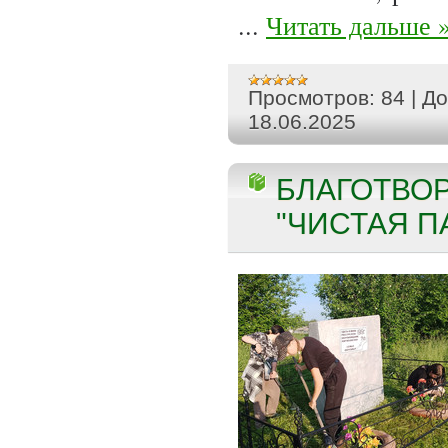
...
Читать дальше 
Просмотров:
84
|
До
18.06.2025
БЛАГОТВО
"ЧИСТАЯ ПА