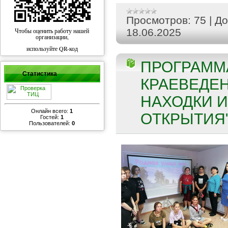
Просмотров:
75
|
До
Чтобы оценить работу нашей
18.06.2025
организации,
используйте QR-код
ПРОГРАММ
Статистика
КРАЕВЕДЕ
НАХОДКИ 
Онлайн всего:
1
ОТКРЫТИЯ" 
Гостей:
1
Пользователей:
0