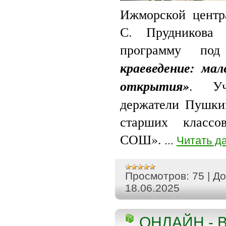
Ижморской центр
С. Прудникова 
программу по
краеведение: мал
открытия»
. Уч
держатели Пушки
старших классо
СОШ».
...
Читать д
Просмотров:
75
|
До
18.06.2025
ОНЛАЙН - 