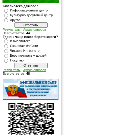
Библиотека для вас :
Информационный центр
Культурно-досуговый центр
Другое
Результаты
|
Архив опросов
Всего ответов:
44
Где вы чаще всего берете книги?
В библиотеке
Скачиваю из Сети
Читаю в Интернете
Беру почитать у друзей
Покупаю
Результаты
|
Архив опросов
Всего ответов:
48