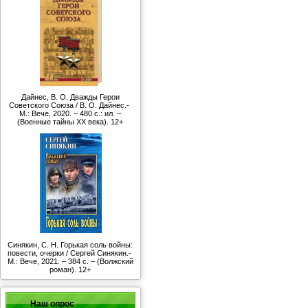
Дайнес, В. О. Дважды Герои
Советского Союза / В. О. Дайнес.-
М.: Вече, 2020. – 480 с.: ил. –
(Военные тайны ХХ века). 12+
Синякин, С. Н. Горькая соль войны:
повести, очерки / Сергей Синякин.-
М.: Вече, 2021. – 384 с. – (Волжский
роман). 12+
Наш опрос