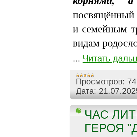
корнями, а
посвящённый 
и семейным т
видам родосло
...
Читать даль
Просмотров:
74
Дата:
21.07.202
ЧАС ЛИ
ГЕРОЯ 