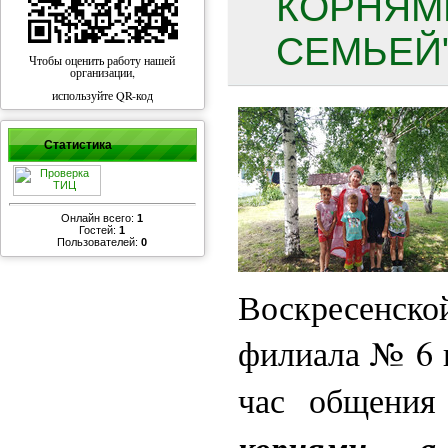
КОРНЯМИ
СЕМЬЕЙ"
Чтобы оценить работу нашей
организации,
используйте QR-код
Статистика
Онлайн всего:
1
Гостей:
1
Пользователей:
0
Воскресенс
филиала № 6 
час общения