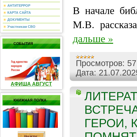
В начале биб
АНТИТЕРРОР
КАРТА САЙТА
М.В. рассказ
ДОКУМЕНТЫ
Участникам СВО
дальше »
СОБЫТИЯ
Просмотров:
57
Дата:
21.07.202
АФИША АВГУСТ
ЛИТЕРА
КНИЖНАЯ ПОЛКА
ВСТРЕЧ
ГЕРОИ, 
ПОМНЯТ"