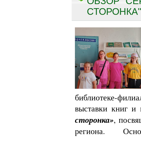
ОБЗОР "СЕ
СТОРОНКА" 
библиотеке-фили
выставки книг и
сторонка»
, посв
региона. Осно