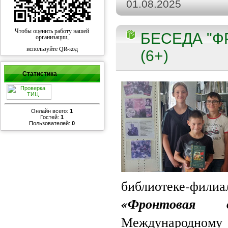
01.08.2025
Чтобы оценить работу нашей
БЕСЕДА "Ф
организации,
используйте QR-код
(6+)
Статистика
Онлайн всего:
1
Гостей:
1
Пользователей:
0
библиотеке-фил
«Фронтовая д
Международно