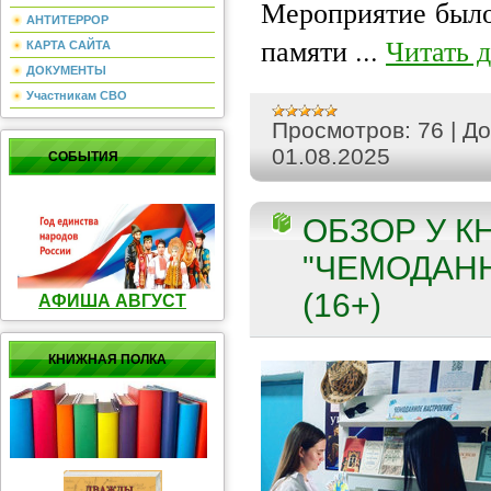
Мероприятие было
АНТИТЕРРОР
памяти
...
Читать 
КАРТА САЙТА
ДОКУМЕНТЫ
Участникам СВО
Просмотров:
76
|
До
01.08.2025
СОБЫТИЯ
ОБЗОР У 
"ЧЕМОДАН
(16+)
АФИША АВГУСТ
КНИЖНАЯ ПОЛКА