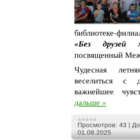
библиотеке-филиа
«Без друзей
посвященный Меж
Чудесная летн
веселиться с 
важнейшее чувс
дальше »
Просмотров:
43
|
До
01.08.2025