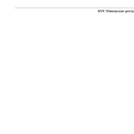
МУК "Ижморская центр