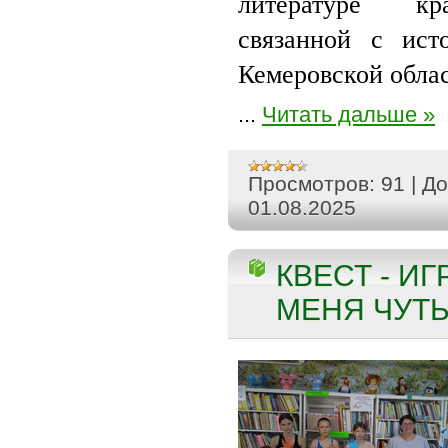
литературе кра
связанной с ист
Кемеровской облас
...
Читать дальше »
Просмотров:
91
|
До
01.08.2025
КВЕСТ - ИГ
МЕНЯ ЧУТЬ 