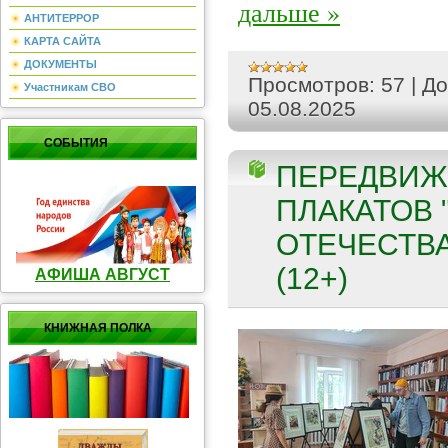
дальше »
АНТИТЕРРОР
КАРТА САЙТА
ДОКУМЕНТЫ
Просмотров:
57
|
До
Участникам СВО
05.08.2025
СОБЫТИЯ
ПЕРЕДВИЖ
ПЛАКАТОВ
ОТЕЧЕСТВА
(12+)
АФИША АВГУСТ
КНИЖНАЯ ПОЛКА