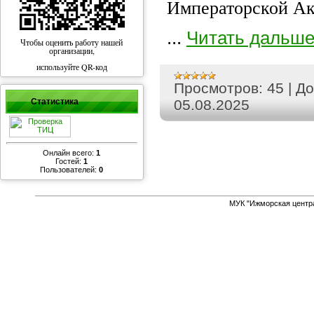
Императорской Ак
...
Читать дальше
Чтобы оценить работу нашей
организации,
используйте QR-код
Просмотров:
45
|
До
Статистика
05.08.2025
Онлайн всего:
1
Гостей:
1
Пользователей:
0
МУК "Ижморская центр