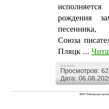
исполняетс
рождения зам
песенника, 
Союза писате
Пляцк
...
Чита
Просмотров:
62
Дата:
06.08.202
МУК "Ижморская центр