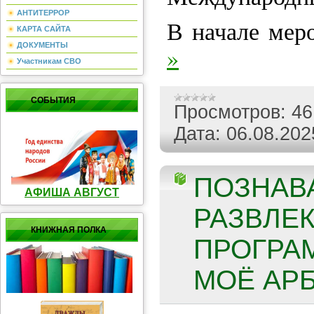
АНТИТЕРРОР
В начале ме
КАРТА САЙТА
ДОКУМЕНТЫ
»
Участникам СВО
СОБЫТИЯ
Просмотров:
46
Дата:
06.08.202
ПОЗНАВ
АФИША АВГУСТ
РАЗВЛЕ
КНИЖНАЯ ПОЛКА
ПРОГРА
МОЁ АРБ