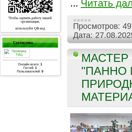
...
Читать да
Чтобы оценить работу нашей
организации,
Просмотров:
49
используйте QR-код
Дата:
27.08.202
Статистика
МАСТЕР 
Онлайн всего:
1
"ПАННО 
Гостей:
1
Пользователей:
0
ПРИРОД
МАТЕРИА