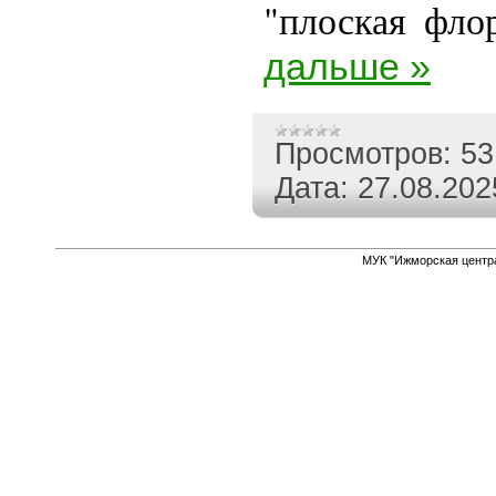
"плоская фло
дальше »
Просмотров:
53
Дата:
27.08.202
МУК "Ижморская центр