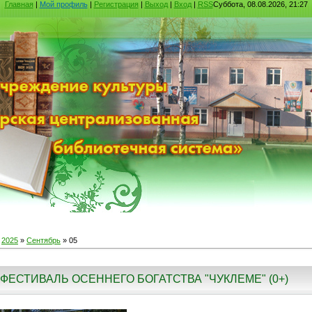
Главная
|
Мой профиль
|
Регистрация
|
Выход
|
Вход
|
RSS
Суббота, 08.08.2026, 21:27
»
2025
»
Сентябрь
»
05
ФЕСТИВАЛЬ ОСЕННЕГО БОГАТСТВА "ЧУКЛЕМЕ" (0+)