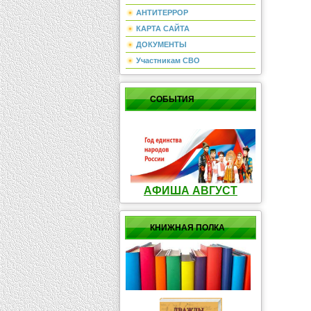
АНТИТЕРРОР
КАРТА САЙТА
ДОКУМЕНТЫ
Участникам СВО
СОБЫТИЯ
АФИША АВГУСТ
КНИЖНАЯ ПОЛКА