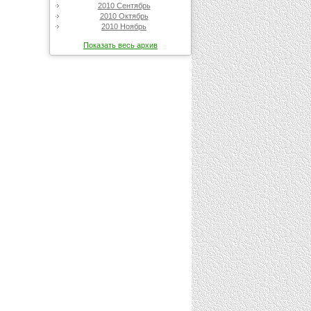
2010 Сентябрь
2010 Октябрь
2010 Ноябрь
Показать весь архив