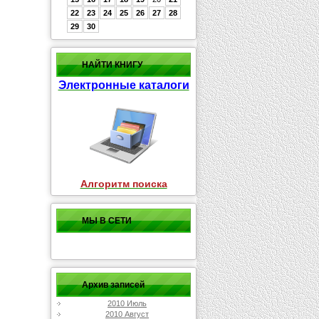
22
23
24
25
26
27
28
29
30
НАЙТИ КНИГУ
Электронные каталоги
Алгоритм поиска
МЫ В СЕТИ
Архив записей
2010 Июль
2010 Август