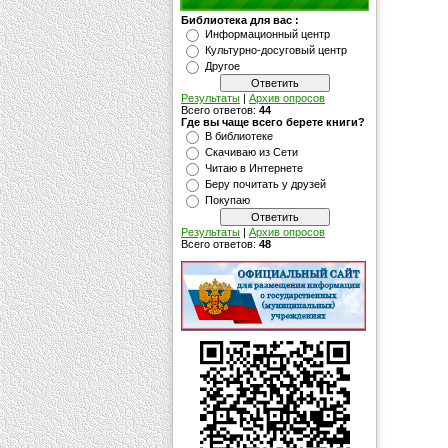
Библиотека для вас :
Информационный центр
Культурно-досуговый центр
Другое
Результаты
|
Архив опросов
Всего ответов:
44
Где вы чаще всего берете книги?
В библиотеке
Скачиваю из Сети
Читаю в Интернете
Беру почитать у друзей
Покупаю
Результаты
|
Архив опросов
Всего ответов:
48