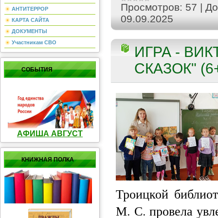
Просмотров:
57
|
До
АНТИТЕРРОР
09.09.2025
КАРТА САЙТА
ДОКУМЕНТЫ
Участникам СВО
ИГРА - ВИ
СКАЗОК" (6
СОБЫТИЯ
АФИША АВГУСТ
КНИЖНАЯ ПОЛКА
Троицкой библио
М. С. провела увл