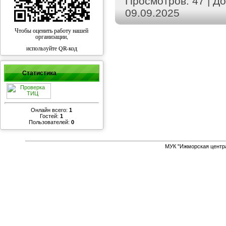
Просмотров:
47
|
До
09.09.2025
Чтобы оценить работу нашей
организации,
используйте QR-код
Статистика
Онлайн всего:
1
Гостей:
1
Пользователей:
0
МУК "Ижморская центр