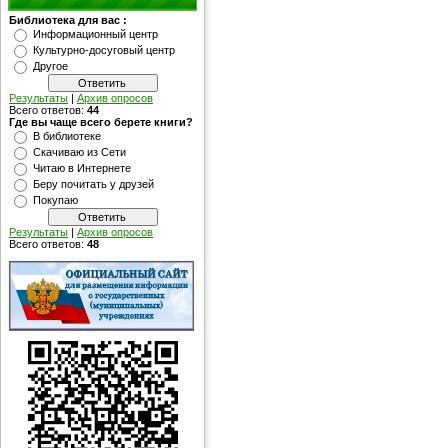
Библиотека для вас :
Информационный центр
Культурно-досуговый центр
Другое
Результаты
|
Архив опросов
Всего ответов:
44
Где вы чаще всего берете книги?
В библиотеке
Скачиваю из Сети
Читаю в Интернете
Беру почитать у друзей
Покупаю
Результаты
|
Архив опросов
Всего ответов:
48