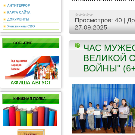
АНТИТЕРРОР
КАРТА САЙТА
Просмотров:
40
|
До
ДОКУМЕНТЫ
27.09.2025
Участникам СВО
СОБЫТИЯ
ЧАС МУЖЕ
ВЕЛИКОЙ 
ВОЙНЫ" (6+
АФИША АВГУСТ
КНИЖНАЯ ПОЛКА