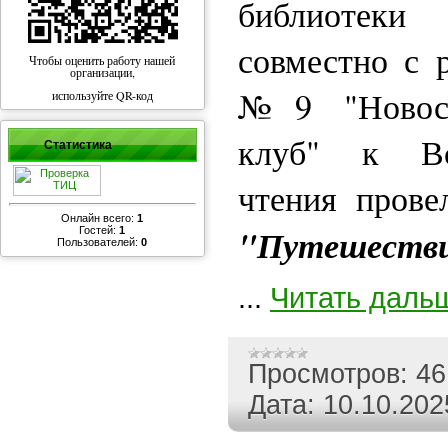
библиотек
совместно с 
Чтобы оценить работу нашей
организации,
№9 "Новосл
используйте QR-код
клуб" к Вс
Статистика
чтения прове
Онлайн всего:
1
"Путешествие
Гостей:
1
Пользователей:
0
...
Читать даль
Просмотров:
46
Дата:
10.10.202