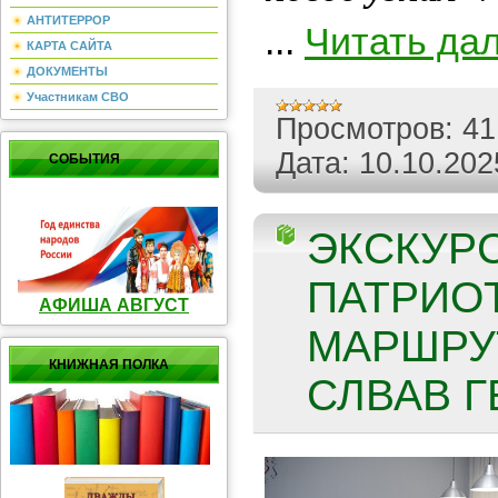
АНТИТЕРРОР
...
Читать да
КАРТА САЙТА
ДОКУМЕНТЫ
Участникам СВО
Просмотров:
41
Дата:
10.10.202
СОБЫТИЯ
ЭКСКУР
ПАТРИО
АФИША АВГУСТ
МАРШРУ
КНИЖНАЯ ПОЛКА
СЛВАВ Г