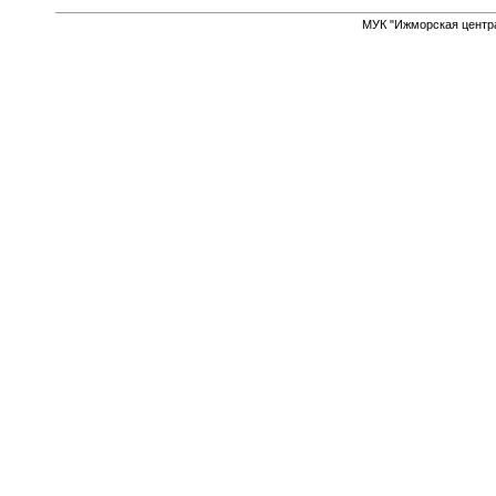
МУК "Ижморская центр