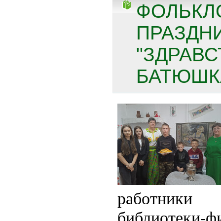
ФОЛЬКЛ
ПРАЗДН
"ЗДРАВС
БАТЮШКА
работники
библиотек