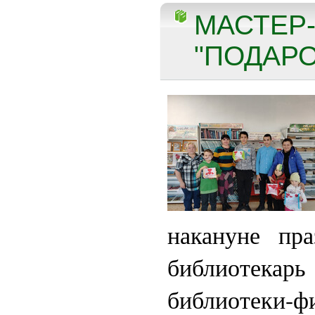
МАСТЕР
"ПОДАРО
накануне пра
библиотека
библиотеки-ф