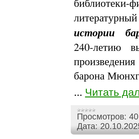
библиотеки-ф
литературны
истории ба
240-летию вы
произведен
барона Мюнхг
...
Читать да
Просмотров:
40
Дата:
20.10.202