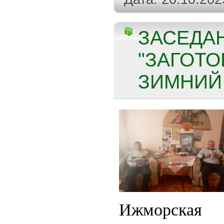
ЗАСЕДА
"ЗАГОТО
ЗИМНИЙ 
Ижморска