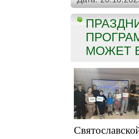
ПРАЗДН
ПРОГРА
МОЖЕТ ВС
Святославско