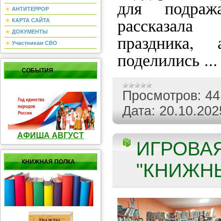
для подража
АНТИТЕРРОР
рассказал
КАРТА САЙТА
ДОКУМЕНТЫ
праздника,
Участникам СВО
поделились
..
СОБЫТИЯ
Просмотров:
44
Дата:
20.10.202
АФИША АВГУСТ
ИГРОВА
КНИЖНАЯ ПОЛКА
"КНИЖНЫ