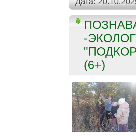
Дата:
20.10.202
ПОЗНАВ
-ЭКОЛО
"ПОДКО
(6+)