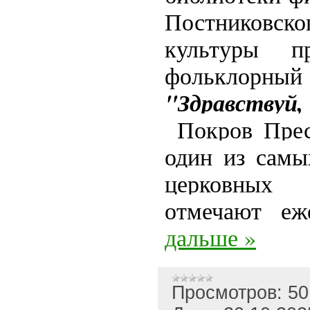
Постниковск
культуры п
фольклор
"Здравствуй
Покров Прес
один из самы
церковных 
отмечают е
дальше »
Просмотров:
50