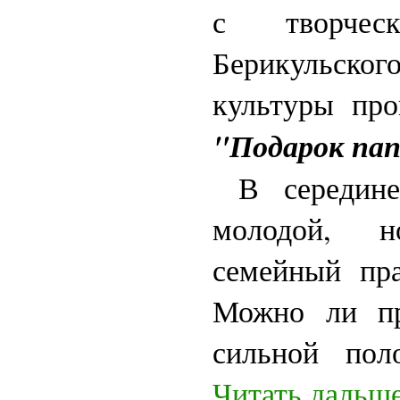
с творческ
Берикульско
культуры про
"Подарок пап
В середине 
молодой, 
семейный пра
Можно ли пр
сильной по
Читать дальше