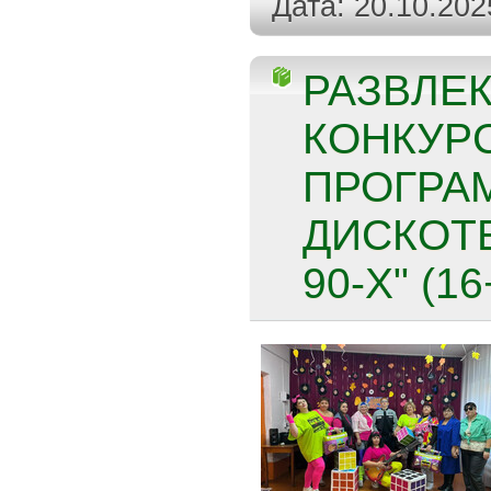
Дата:
20.10.202
РАЗВЛЕК
КОНКУР
ПРОГРА
ДИСКОТЕ
90-Х" (16