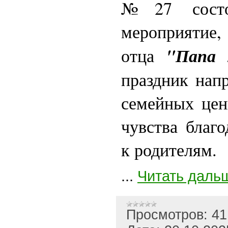
№27 состоя
мероприятие
"Папа 
отца
праздник нап
семейных цен
чувства благ
к родителям.
...
Читать даль
Просмотров:
41