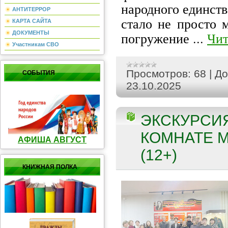
народного единства
АНТИТЕРРОР
стало не просто 
КАРТА САЙТА
погружение
...
Чит
ДОКУМЕНТЫ
Участникам СВО
Просмотров:
68
|
До
СОБЫТИЯ
23.10.2025
ЭКСКУРСИ
КОМНАТЕ М
АФИША АВГУСТ
(12+)
КНИЖНАЯ ПОЛКА