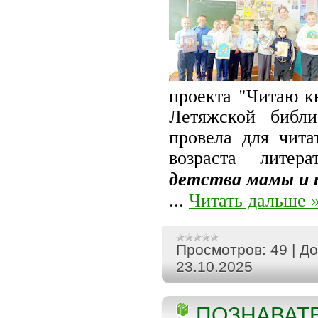
проекта "Читаю к
Летяжской библ
провела для чита
возраста литер
детства мамы и 
...
Читать дальше 
Просмотров:
49
|
До
23.10.2025
ПОЗНАВАТ