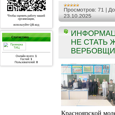
Просмотров:
71
|
До
23.10.2025
Чтобы оценить работу нашей
организации,
используйте QR-код
ИНФОРМАЦ
Статистика
НЕ СТАТЬ 
ВЕРБОВЩИК
Онлайн всего:
1
Гостей:
1
Пользователей:
0
Красноярской мод