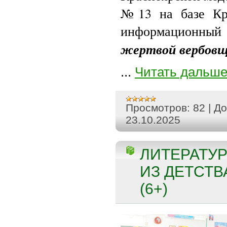
№13 на базе Кр
информационный
жертвой вербовщ
...
Читать дальше
Просмотров:
82
|
До
23.10.2025
ЛИТЕРАТУР
ИЗ ДЕТСТВ
(6+)