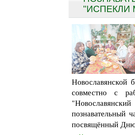
"ИСПЕКЛИ 
Новославянской 
совместно с р
"Новославянский
познавательный 
посвящённый Дню