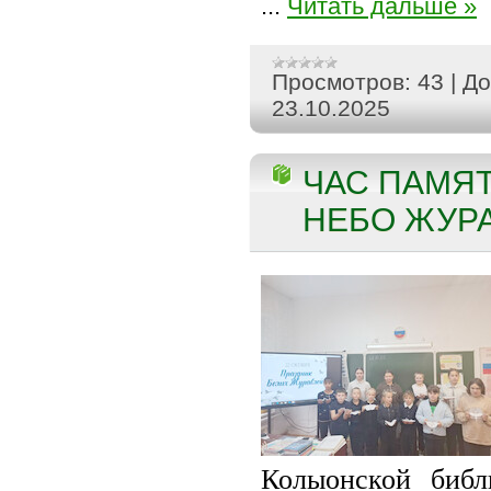
...
Читать дальше »
Просмотров:
43
|
До
23.10.2025
ЧАС ПАМЯТ
НЕБО ЖУРА
Колыонской биб