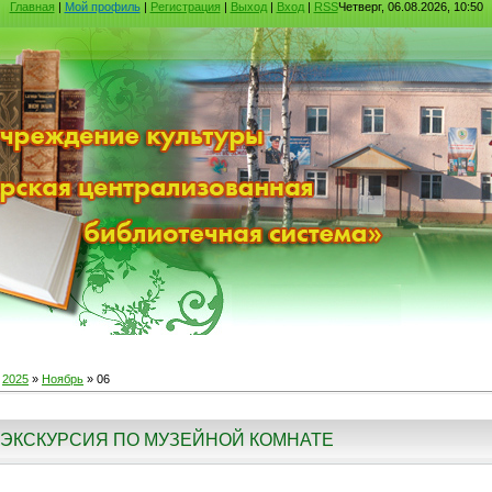
Главная
|
Мой профиль
|
Регистрация
|
Выход
|
Вход
|
RSS
Четверг, 06.08.2026, 10:50
»
2025
»
Ноябрь
»
06
ЭКСКУРСИЯ ПО МУЗЕЙНОЙ КОМНАТЕ