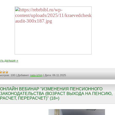
ть дальше »
мотров:
100
|
Добавил:
nata-izhm
|
Дата:
06.11.2025
ОНЛАЙН ВЕБИНАР "ИЗМЕНЕНИЯ ПЕНСИОННОГО
ЗАКОНОДАТЕЛЬСТВА (ВОЗРАСТ ВЫХОДА НА ПЕНСИЮ,
РАСЧЕТ, ПЕРЕРАСЧЕТ)" (18+)