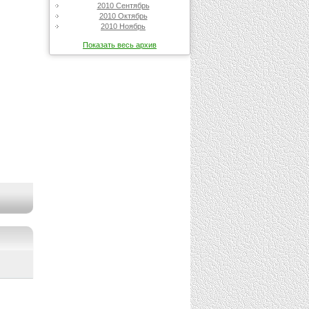
2010 Сентябрь
2010 Октябрь
2010 Ноябрь
Показать весь архив