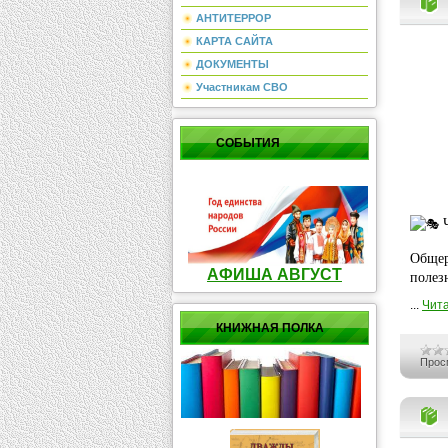
АНТИТЕРРОР
КАРТА САЙТА
ДОКУМЕНТЫ
Участникам СВО
СОБЫТИЯ
Общер
АФИША АВГУСТ
полез
...
Чита
КНИЖНАЯ ПОЛКА
Прос