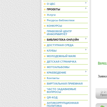
О ЦБС
ПРОЕКТЫ
Услуги
Ресурсы библиотеки
КОНКУРСЫ
ПРАВОВОЙ ЦЕНТР
ИНФОРМИРУЕТ
БИБЛИОТЕКА-ОНЛ@ЙН
ДОСТУПНАЯ СРЕДА
КЛУБЫ
МОЛОДЕЖНЫЙ МАЯК
ДЕТСКАЯ СТРАНИЧКА
Видео
ФОТОАЛЬБОМЫ
КРАЕВЕДЕНИЕ
Заявк
Контакты
ВИРТУАЛЬНАЯ ПРИЕМНАЯ
ЧАСТО ЗАДАВАЕМЫЕ
ВОПРОСЫ
Прос
QR-КОД
АНТИКОРРУПЦИОННАЯ
ПОЛИТИКА