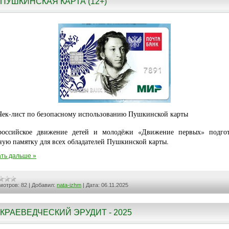
ПУШКИНСКАЯ КАРТА (12+)
Чек-лист по безопасному использованию Пушкинской карты
оссийское движение детей и молодёжи «Движение первых» подго
ную памятку для всех обладателей Пушкинской карты.
ть дальше »
мотров:
82
|
Добавил:
nata-izhm
|
Дата:
06.11.2025
КРАЕВЕДЧЕСКИЙ ЭРУДИТ - 2025