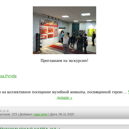
Приглашаем на экскурсию!
 на Рутубе
и на коллективное посещение музейной комнаты, посвященной герою
...
дальше »
мотров:
223
|
Добавил:
nata-izhm
|
Дата:
06.11.2025