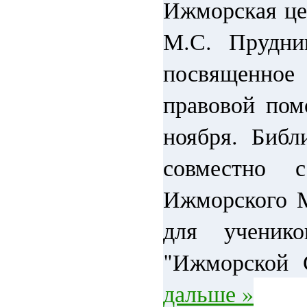
Ижморская це
М.С. Прудни
посвященн
правовой пом
ноября. Библ
совместно 
Ижморского 
для учени
"Ижморско
дальше »