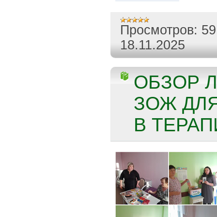
Просмотров:
59
18.11.2025
ОБЗОР Л
ЗОЖ ДЛЯ
В ТЕРАП