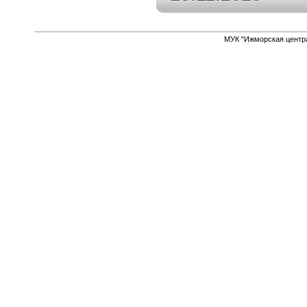
МУК "Ижморская центр