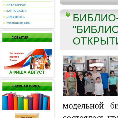
АНТИТЕРРОР
КАРТА САЙТА
БИБЛИО
ДОКУМЕНТЫ
Участникам СВО
"БИБЛИО
ОТКРЫТИ
СОБЫТИЯ
АФИША АВГУСТ
КНИЖНАЯ ПОЛКА
модельной б
состоялось ув