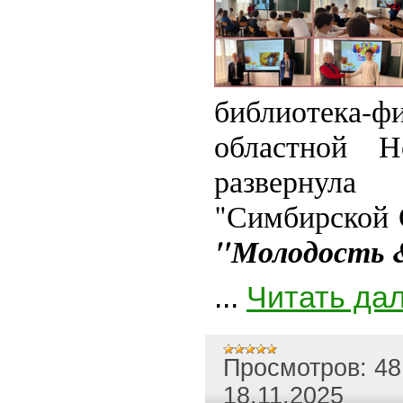
библиотека
областной Н
разверну
"Симбирской
"Молодость 
...
Читать да
Просмотров:
48
18.11.2025