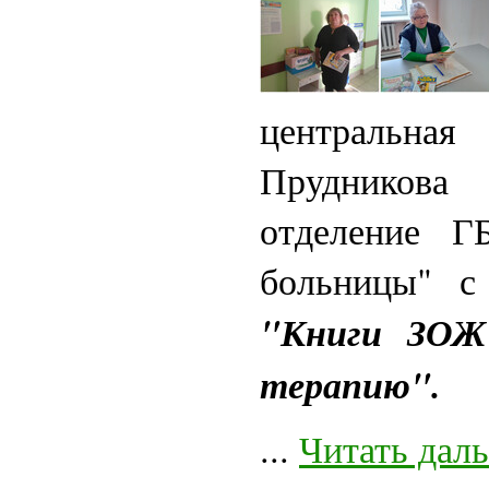
центральна
Прудникова 
отделение Г
больницы" с
"Книги ЗОЖ
терапию".
...
Читать дал