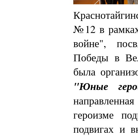
Краснотайгин
№12 в рамках
войне", пос
Победы в Ве
была организ
"Юные геро
направленна
героизме по
подвигах и 