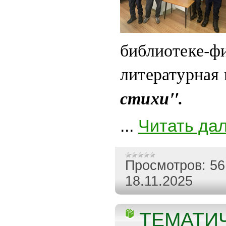
библиотеке‑
литературная
стихи".
...
Читать да
Просмотров:
56
18.11.2025
ТЕМАТИ