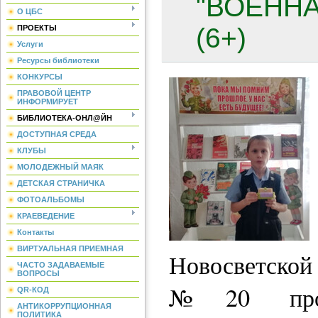
"ВОЕННА
О ЦБС
(6+)
ПРОЕКТЫ
Услуги
Ресурсы библиотеки
КОНКУРСЫ
ПРАВОВОЙ ЦЕНТР
ИНФОРМИРУЕТ
БИБЛИОТЕКА-ОНЛ@ЙН
ДОСТУПНАЯ СРЕДА
КЛУБЫ
МОЛОДЕЖНЫЙ МАЯК
ДЕТСКАЯ СТРАНИЧКА
ФОТОАЛЬБОМЫ
КРАЕВЕДЕНИЕ
Контакты
ВИРТУАЛЬНАЯ ПРИЕМНАЯ
Новосветской
ЧАСТО ЗАДАВАЕМЫЕ
ВОПРОСЫ
№20 прошё
QR-КОД
АНТИКОРРУПЦИОННАЯ
ПОЛИТИКА