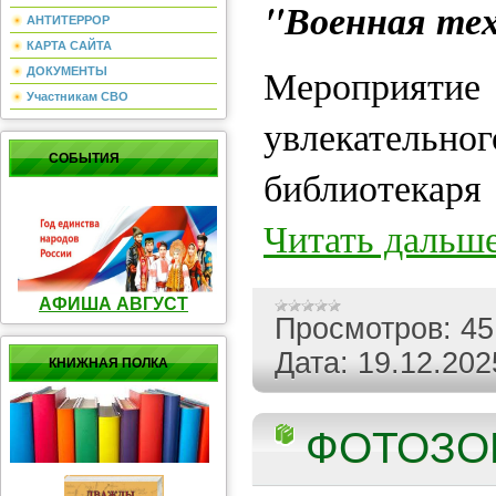
"Военная те
АНТИТЕРРОР
КАРТА САЙТА
Мероприя
ДОКУМЕНТЫ
Участникам СВО
увлекател
СОБЫТИЯ
библиотека
Читать дальше
АФИША АВГУСТ
Просмотров:
45
Дата:
19.12.202
КНИЖНАЯ ПОЛКА
ФОТОЗОН