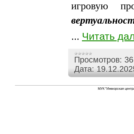
игровую п
вертуальнос
...
Читать да
Просмотров:
36
Дата:
19.12.202
МУК "Ижморская центр