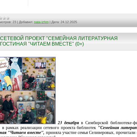
мотров:
23
|
Добавил:
nata-izhm
|
Дата:
24.12.2025
СЕТЕВОЙ ПРОЕКТ "СЕМЕЙНАЯ ЛИТЕРАТУРНАЯ
ГОСТИНАЯ "ЧИТАЕМ ВМЕСТЕ" (0+)
23 декабря
в Симбирской библиотеке-ф
 в рамках реализации сетевого проекта библиотек
"Семейная литера
ная "Читаем вместе",
приняла участие семья Селиверовых, прочитали 