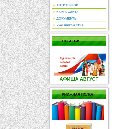
АНТИТЕРРОР
КАРТА САЙТА
ДОКУМЕНТЫ
Участникам СВО
СОБЫТИЯ
АФИША АВГУСТ
КНИЖНАЯ ПОЛКА