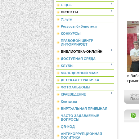
О ЦБС
ПРОЕКТЫ
Услуги
Ресурсы библиотеки
КОНКУРСЫ
ПРАВОВОЙ ЦЕНТР
ИНФОРМИРУЕТ
БИБЛИОТЕКА-ОНЛ@ЙН
ДОСТУПНАЯ СРЕДА
КЛУБЫ
МОЛОДЕЖНЫЙ МАЯК
в биб
грамо
ДЕТСКАЯ СТРАНИЧКА
ФОТОАЛЬБОМЫ
КРАЕВЕДЕНИЕ
Прос
Контакты
ВИРТУАЛЬНАЯ ПРИЕМНАЯ
ЧАСТО ЗАДАВАЕМЫЕ
ВОПРОСЫ
QR-КОД
АНТИКОРРУПЦИОННАЯ
ПОЛИТИКА