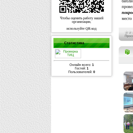
библи
прове
покро
Чтобы оценить работу нашей
место
организации,
используйте QR-код
Прос
Статистика
Онлайн всего:
1
Гостей:
1
Пользователей:
0