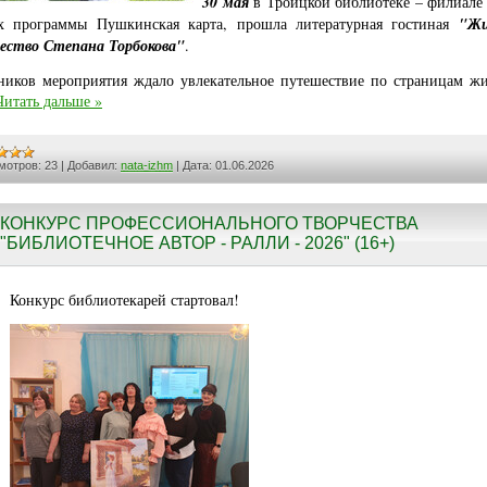
30 мая
в Троицкой библиотеке – филиале
х программы Пушкинская карта, прошла литературная гостиная
"Жи
ество Степана Торбокова"
.
ников мероприятия ждало увлекательное путешествие по страницам ж
Читать дальше »
мотров:
23
|
Добавил:
nata-izhm
|
Дата:
01.06.2026
КОНКУРС ПРОФЕССИОНАЛЬНОГО ТВОРЧЕСТВА
"БИБЛИОТЕЧНОЕ АВТОР - РАЛЛИ - 2026" (16+)
Конкурс библиотекарей стартовал!