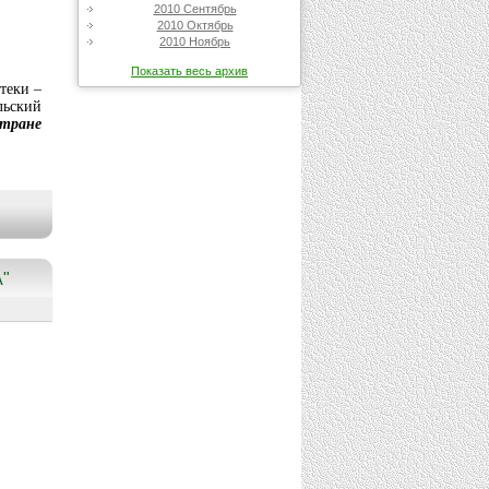
2010 Сентябрь
2010 Октябрь
2010 Ноябрь
Показать весь архив
теки –
льский
тране
"