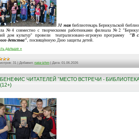
31 мая
библиотекарь Берикульской библио
ла №4 совместно с творческими работниками филиала №2 "Берику
кий дом культур" провели театрализовано-игровую программу
"В с
ного детства"
, посвящённую Дню защиты детей.
ть дальше »
мотров:
31
|
Добавил:
nata-izhm
|
Дата:
01.06.2026
БЕНЕФИС ЧИТАТЕЛЕЙ "МЕСТО ВСТРЕЧИ - БИБЛИОТЕКА
(12+)