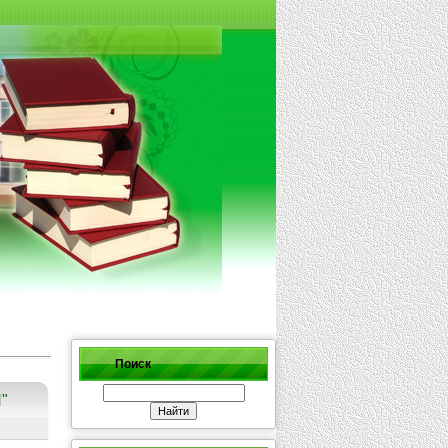
Поиск
"