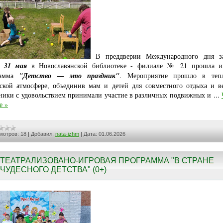
В преддверии Международного дня з
,
31 мая
в Новославянской библиотеке - филиале № 21 прошла и
рамма
"Детство — это праздник"
. Мероприятие прошло в теп
ской атмосфере, объединив мам и детей для совместного отдыха и ве
ники с удовольствием принимали участие в различных подвижных и
...
е »
мотров:
18
|
Добавил:
nata-izhm
|
Дата:
01.06.2026
ТЕАТРАЛИЗОВАНО-ИГРОВАЯ ПРОГРАММА "В СТРАНЕ
ЧУДЕСНОГО ДЕТСТВА" (0+)