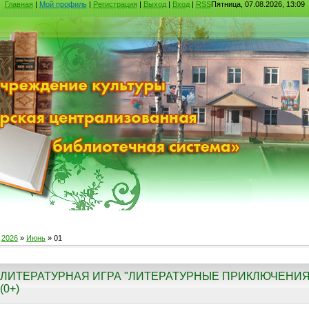
Главная
|
Мой профиль
|
Регистрация
|
Выход
|
Вход
|
RSS
Пятница, 07.08.2026, 13:09
»
2026
»
Июнь
»
01
ЛИТЕРАТУРНАЯ ИГРА "ЛИТЕРАТУРНЫЕ ПРИКЛЮЧЕНИЯ
(0+)