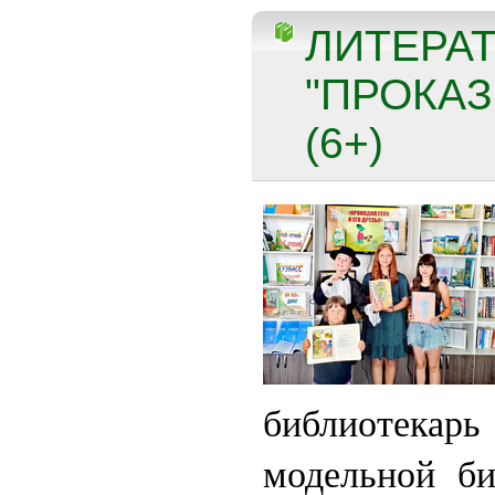
ЛИТЕРАТ
"ПРОКА
(6+)
библиотека
модельной би