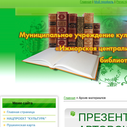
Главная
|
Мой профиль
|
Регист
Главная
»
Архив материалов
Меню сайта
Главная страница
ПРЕЗЕН
НАЦПРОЕКТ "КУЛЬТУРА"
Пушкинская карта