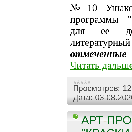
№ 10 Ушако
программы "
для ее дер
литературн
отмеченные 
Читать дальше
Просмотров:
12
Дата:
03.08.202
АРТ-ПР