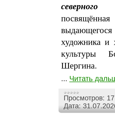
северног
посвящённая 
выдающегося 
художника и 
культуры Б
Шергина.
...
Читать даль
Просмотров:
17
Дата:
31.07.202