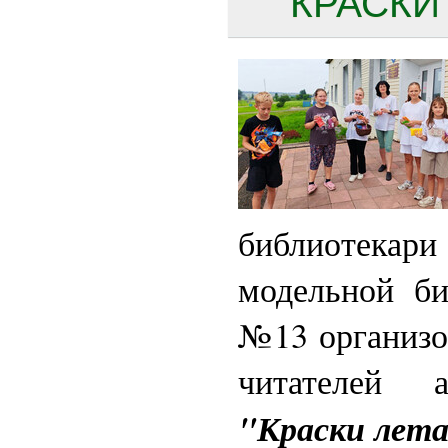
"КРАСКИ 
библиотека
модельной би
№13 организо
читателей 
"Краски лета