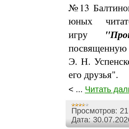
№13 Балтинов
юных читат
"Про
игру
посвященную 
Э. Н. Успенск
его друзья".
<
...
Читать дал
Просмотров:
21
Дата:
30.07.202