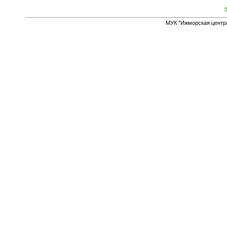
МУК "Ижморская центр