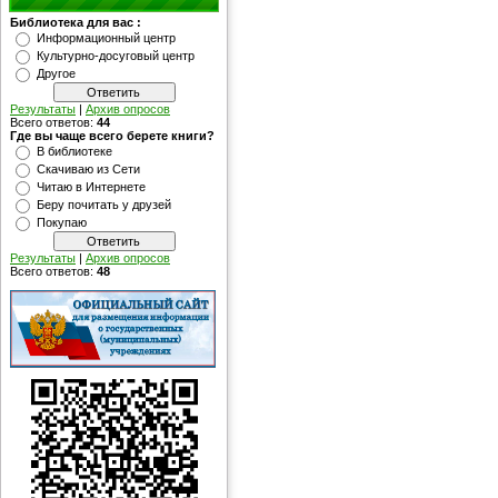
Библиотека для вас :
Информационный центр
Культурно-досуговый центр
Другое
Результаты
|
Архив опросов
Всего ответов:
44
Где вы чаще всего берете книги?
В библиотеке
Скачиваю из Сети
Читаю в Интернете
Беру почитать у друзей
Покупаю
Результаты
|
Архив опросов
Всего ответов:
48