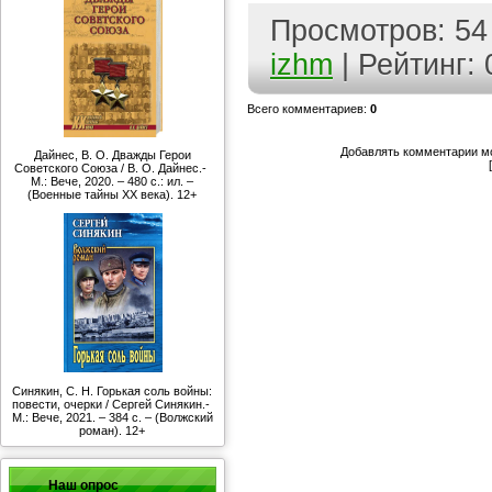
Просмотров
: 54
izhm
|
Рейтинг
:
Всего комментариев
:
0
Добавлять комментарии мо
Дайнес, В. О. Дважды Герои
Советского Союза / В. О. Дайнес.-
М.: Вече, 2020. – 480 с.: ил. –
(Военные тайны ХХ века). 12+
Синякин, С. Н. Горькая соль войны:
повести, очерки / Сергей Синякин.-
М.: Вече, 2021. – 384 с. – (Волжский
роман). 12+
Наш опрос