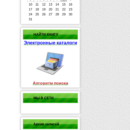
10
11
12
13
14
15
16
17
18
19
20
21
22
23
24
25
26
27
28
29
30
31
НАЙТИ КНИГУ
Электронные каталоги
Алгоритм поиска
МЫ В СЕТИ
Архив записей