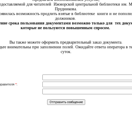
доставляемой для читателей Ижморской центральной библиотеки им. М
Прудникова.
оявилась возможность продлить взятые в библиотеке книги и не пополн
должников.
ние срока пользования документами возможно только для тех доку
которые не пользуются повышенным спросом.
Вы также можете оформить предварительный заказ документа.
е внимательны при заполнении полей. Ожидайте ответа оператора в т
суток.
тправителя
*
: