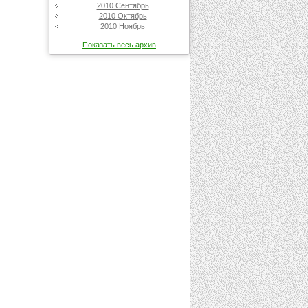
2010 Сентябрь
2010 Октябрь
2010 Ноябрь
Показать весь архив