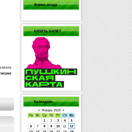
Форма входа
КУПИТЬ БИЛЕТ
илиала
ужина
Календарь
«
Январь 2025
»
Пн
Вт
Ср
Чт
Пт
Сб
Вс
1
2
3
4
5
6
7
8
9
10
11
12
13
14
15
16
17
18
19