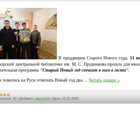
11 я
В преддверии Старого Нового года,
орский центральной библиотеке им. М. С. Прудникова прошла для юно
вательная программа
"Старый Новый год спешит к нам в гости".
ж повелось на Руси отмечать Новый год два
...
Читать дальше »
мотров:
82
|
Добавил:
nata-izhm
|
Дата:
12.01.2025