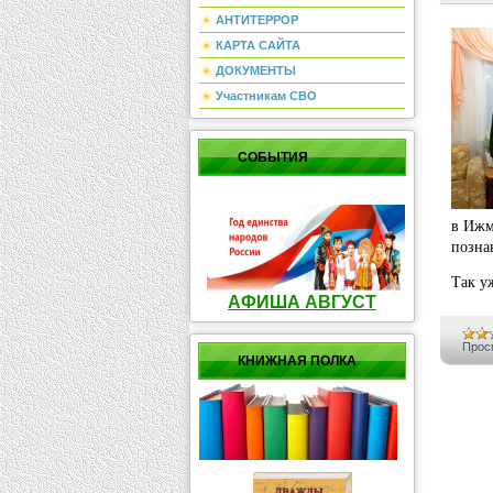
АНТИТЕРРОР
КАРТА САЙТА
ДОКУМЕНТЫ
Участникам СВО
СОБЫТИЯ
в Ижм
позна
Так у
АФИША АВГУСТ
Прос
КНИЖНАЯ ПОЛКА