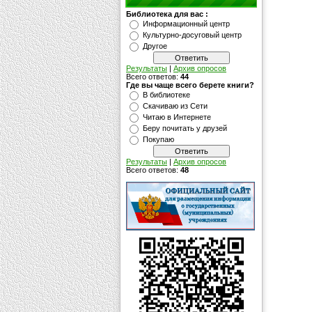
Библиотека для вас :
Информационный центр
Культурно-досуговый центр
Другое
Результаты
|
Архив опросов
Всего ответов:
44
Где вы чаще всего берете книги?
В библиотеке
Скачиваю из Сети
Читаю в Интернете
Беру почитать у друзей
Покупаю
Результаты
|
Архив опросов
Всего ответов:
48