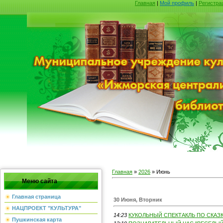
Главная
|
Мой профиль
|
Регистра
Главная
»
2026
»
Июнь
Меню сайта
Главная страница
30 Июня, Вторник
НАЦПРОЕКТ "КУЛЬТУРА"
14:23
КУКОЛЬНЫЙ СПЕКТАКЛЬ ПО СКАЗКЕ
Пушкинская карта