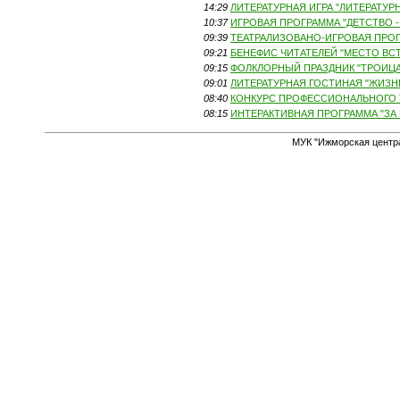
14:29
ЛИТЕРАТУРНАЯ ИГРА "ЛИТЕРАТУР
10:37
ИГРОВАЯ ПРОГРАММА "ДЕТСТВО - 
09:39
ТЕАТРАЛИЗОВАНО-ИГРОВАЯ ПРОГР
09:21
БЕНЕФИС ЧИТАТЕЛЕЙ "МЕСТО ВСТР
09:15
ФОЛКЛОРНЫЙ ПРАЗДНИК "ТРОИЦА-
09:01
ЛИТЕРАТУРНАЯ ГОСТИНАЯ "ЖИЗНЬ
08:40
КОНКУРС ПРОФЕССИОНАЛЬНОГО ТВО
08:15
ИНТЕРАКТИВНАЯ ПРОГРАММА "ЗА Г
МУК "Ижморская центр