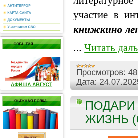
АНТИТЕРРОР
участие в ин
КАРТА САЙТА
ДОКУМЕНТЫ
книжкино ле
Участникам СВО
...
Читать дал
СОБЫТИЯ
Просмотров:
48
Дата:
24.07.202
АФИША АВГУСТ
КНИЖНАЯ ПОЛКА
ПОДАРИ
ЖИЗНЬ (