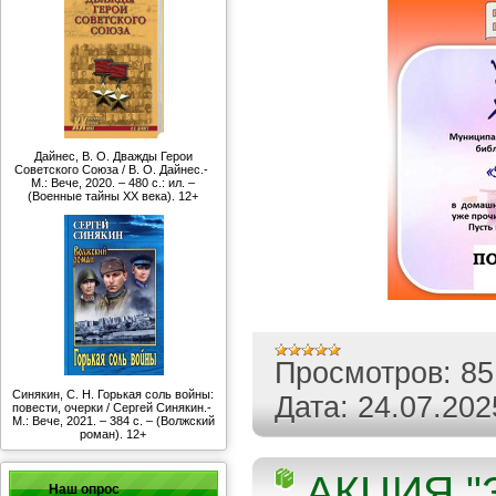
Дайнес, В. О. Дважды Герои
Советского Союза / В. О. Дайнес.-
М.: Вече, 2020. – 480 с.: ил. –
(Военные тайны ХХ века). 12+
Просмотров:
85
Синякин, С. Н. Горькая соль войны:
Дата:
24.07.202
повести, очерки / Сергей Синякин.-
М.: Вече, 2021. – 384 с. – (Волжский
роман). 12+
АКЦИЯ "
Наш опрос