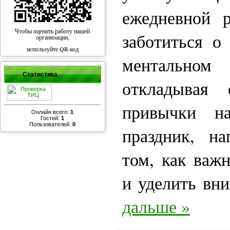
ежедневной 
Чтобы оценить работу нашей
заботиться о
организации,
используйте QR-код
ментальном
Статистика
откладывая
привычки н
Онлайн всего:
1
Гостей:
1
Пользователей:
0
праздник, н
том, как важ
и уделить вн
дальше »