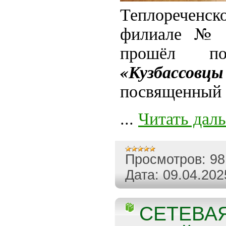
Теплоречен
филиале № 
прошёл поз
«Кузбассовц
посвященный 
...
Читать дал
Просмотров:
98
Дата:
09.04.202
СЕТЕВАЯ