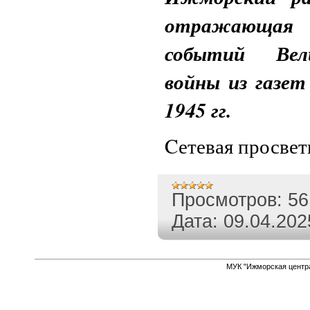
отражающая 
событий Вел
войны из газет
1945 гг.
Cетевая просве
Просмотров:
56
Дата:
09.04.202
МУК "Ижморская центр