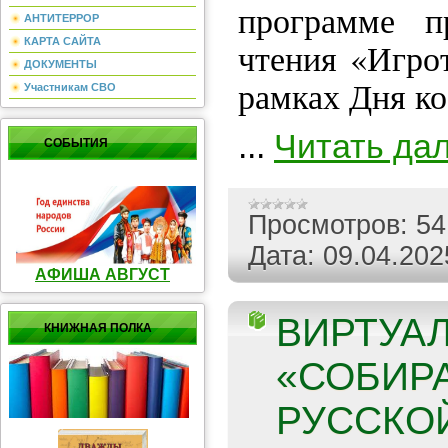
программе п
АНТИТЕРРОР
КАРТА САЙТА
чтения «Игрот
ДОКУМЕНТЫ
рамках Дня к
Участникам СВО
...
Читать да
СОБЫТИЯ
Просмотров:
54
Дата:
09.04.202
АФИША АВГУСТ
ВИРТУА
КНИЖНАЯ ПОЛКА
«СОБИР
РУССКОЙ