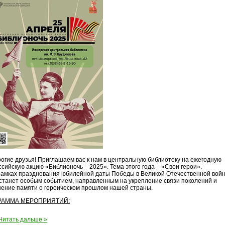
ие друзья! Приглашаем вас к нам в центральную библиотеку на ежегодную
сийскую акцию «Библионочь – 2025». Тема этого года – «Свои герои».
ках празднования юбилейной даты Победы в Великой Отечественной войн
 станет особым событием, направленным на укрепление связи поколений и
нение памяти о героическом прошлом нашей страны.
РАММА МЕРОПРИЯТИЙ:
Читать дальше »