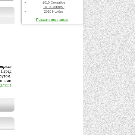
2010 Сентябрь
2010 Октябрь
2010 Ноябрь
Показать весь архив
апреля
 Перед
рутом,
енными
дальше