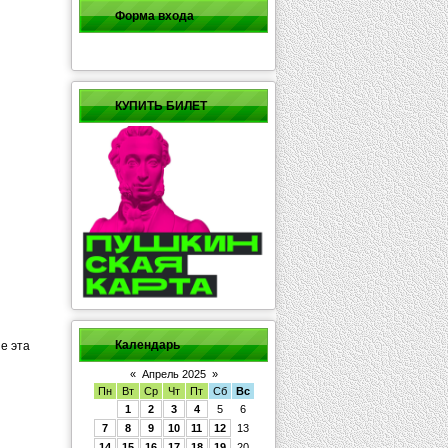
Форма входа
КУПИТЬ БИЛЕТ
Календарь
е эта
«
Апрель 2025
»
Пн
Вт
Ср
Чт
Пт
Сб
Вс
1
2
3
4
5
6
7
8
9
10
11
12
13
14
15
16
17
18
19
20