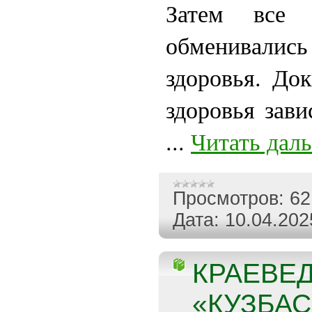
Затем все 
обменивались
здоровья. Док
здоровья зави
...
Читать дал
Просмотров:
62
Дата:
10.04.202
КРАЕВЕ
«КУЗБАС