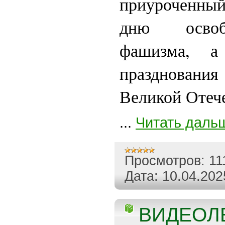
приуроченны
дню освоб
фашизма, а
празднования
Великой Отеч
...
Читать даль
Просмотров:
11
Дата:
10.04.202
ВИДЕОЛ