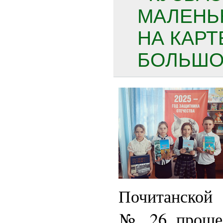
МАЛЕНЬ
НА КАР
БОЛЬШОЙ
Почитанской 
№ 26 прошел