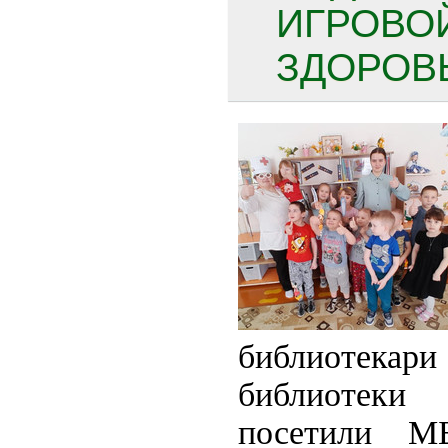
ИГРОВО
ЗДОРОВЬ
библиотек
библиотек
посетили М