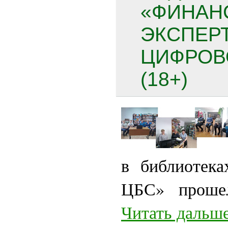
«ФИНАН
ЭКСПЕРТ
ЦИФРОВ
(18+)
в библиотек
ЦБС» проше
Читать дальше