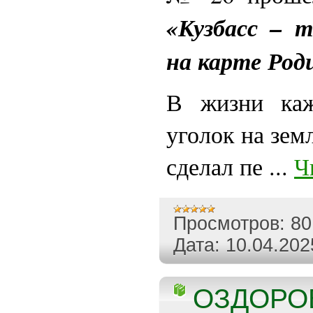
«Кузбасс – т
на карте Род
В жизни каж
уголок на земл
сделал пе
...
Ч
Просмотров:
80
Дата:
10.04.202
ОЗДОРО