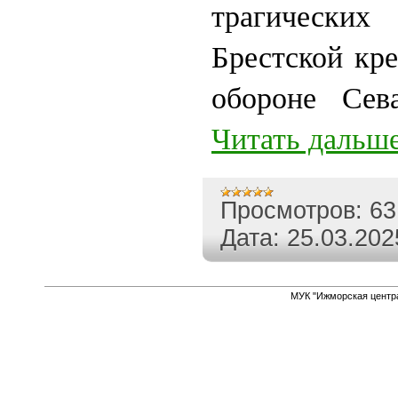
трагическ
Брестской кре
обороне Се
Читать дальше
Просмотров:
63
Дата:
25.03.202
МУК "Ижморская центр